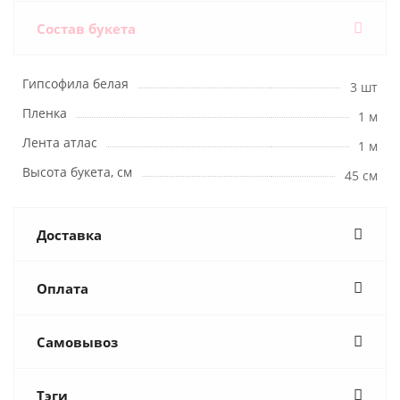
Состав букета
Гипсофила белая
3 шт
Пленка
1 м
Лента атлас
1 м
Высота букета, см
45 см
Доставка
Оплата
Самовывоз
Тэги