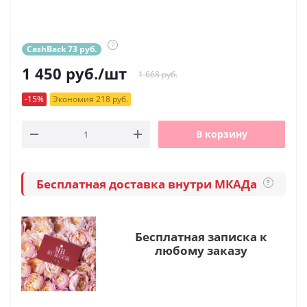
?
CashBack 73 руб.
1 450
руб.
/шт
1 668 руб.
-15%
Экономия 218 руб.
В корзину
Бесплатная доставка внутри МКАДа
?
Бесплатная записка к
любому заказу