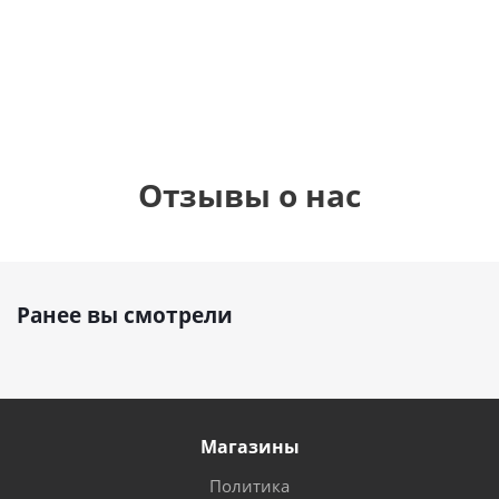
см)
1 330
1 330
руб.
895
руб.
руб.
Отзывы о нас
Ранее вы смотрели
Магазины
Политика