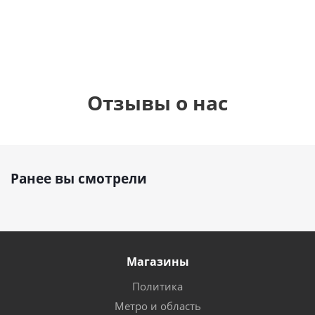
руб.
руб.
895
руб.
Отзывы о нас
Ранее вы смотрели
Магазины
Политика
Метро и область