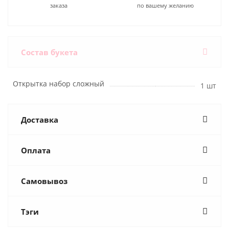
заказа
по вашему желанию
Состав букета
Открытка набор сложный
1 шт
Доставка
Оплата
Самовывоз
Тэги