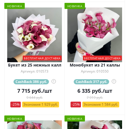
НОВИНКА
НОВИНКА
БЕСПЛАТНАЯ ДОСТАВКА
БЕСПЛАТНАЯ ДОСТАВКА
Букет из 25 нежных калл
Монобукет из 21 каллы
Артикул: 010573
Артикул: 010550
CashBack 386 руб.
?
CashBack 317 руб.
?
7 715
руб.
/шт
6 335
руб.
/шт
9 644 руб.
7 919 руб.
-25%
Экономия 1 929 руб.
-25%
Экономия 1 584 руб.
НОВИНКА
НОВИНКА