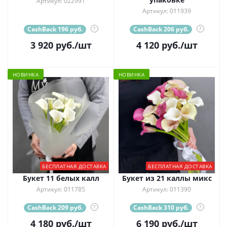
Артикул: 022991
Артикул: 011939
CashBack 196 руб.
?
CashBack 206 руб.
?
3 920
руб.
/шт
4 120
руб.
/шт
НОВИНКА
НОВИНКА
БЕСПЛАТНАЯ ДОСТАВКА
БЕСПЛАТНАЯ ДОСТАВКА
Букет 11 белых калл
Букет из 21 каллы микс
Артикул: 011785
Артикул: 011390
CashBack 209 руб.
?
CashBack 310 руб.
?
4 180
руб.
/шт
6 190
руб.
/шт