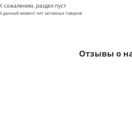
К сожалению, раздел пуст
В данный момент нет активных товаров
Отзывы о н