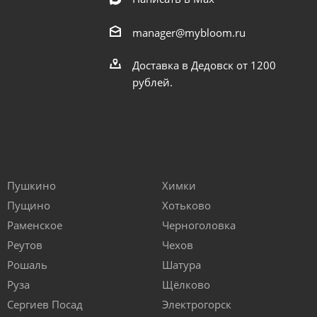
manager@mybloom.ru
Доставка в Дедовск от 1200
рублей.
Пушкино
Химки
Пущино
Хотьково
Раменское
Черноголовка
Реутов
Чехов
Рошаль
Шатура
Руза
Щёлково
Сергиев Посад
Электрогорск