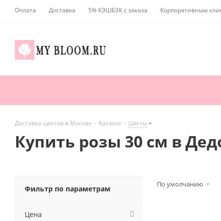
Оплата
Доставка
5% КЭШБЭК с заказа
Корпоративным кли
Доставка цветов в Москве
-
Каталог
-
Цветы
Купить розы 30 см в Дед
По умолчанию
Фильтр по параметрам
Цена