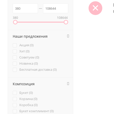
380
108644
Наши предложения
Акция (
0
)
Хит (
0
)
Советуем (
0
)
Новинка (
0
)
Бесплатная доставка (
0
)
Композиция
Букет (
0
)
Корзина (
0
)
Коробка (
0
)
Букет комплимент (
0
)