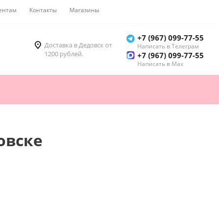
ентам
Контакты
Магазины
Как купить
+7 (967) 099-77-55
Доставка в Дедовск от
Написать в Телеграм
1200 рублей.
+7 (967) 099-77-55
Написать в Мах
овске