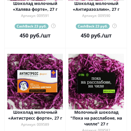
Шоколад молочный
Шоколад молочный
«Халява форте», 27 г
«Антиразозлин», 27 г
Артикул: 009591
Артикул: 009590
CashBack 23 руб.
?
CashBack 23 руб.
?
450
руб.
/шт
450
руб.
/шт
Шоколад молочный
Молочный шоколад
«Антистресс форте», 27 г
"Пока на расслабоне, на
чилле" 27 г
Артикул: 009589
Артикул: 009582