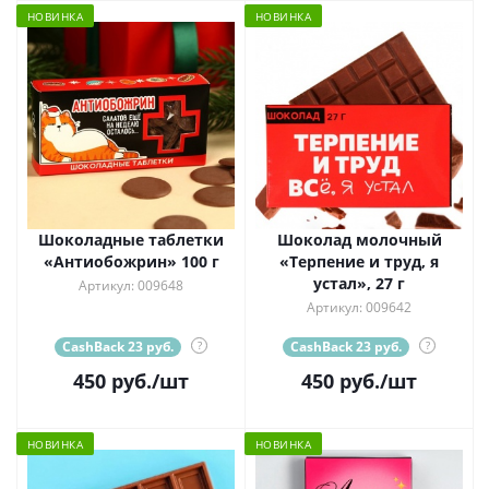
НОВИНКА
НОВИНКА
Шоколадные таблетки
Шоколад молочный
«Антиобожрин» 100 г
«Терпение и труд, я
устал», 27 г
Артикул: 009648
Артикул: 009642
CashBack 23 руб.
?
CashBack 23 руб.
?
450
руб.
/шт
450
руб.
/шт
НОВИНКА
НОВИНКА