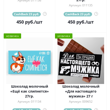
Артикул: 011136
Артикул: 011135
CashBack 23 руб.
?
CashBack 23 руб.
?
450
руб.
/шт
450
руб.
/шт
НОВИНКА
НОВИНКА
Шоколад молочный
Шоколад молочный
«Ещё как слипнется»
«Для настоящего
27гр.
мужика» 27 г
Артикул: 011134
Артикул: 009652