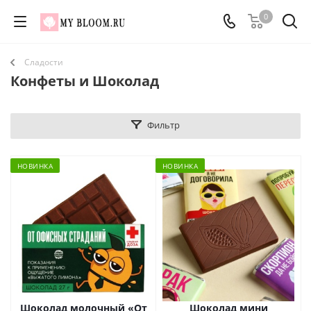
0
Сладости
Конфеты и Шоколад
Фильтр
НОВИНКА
НОВИНКА
Шоколад молочный «От
Шоколад мини