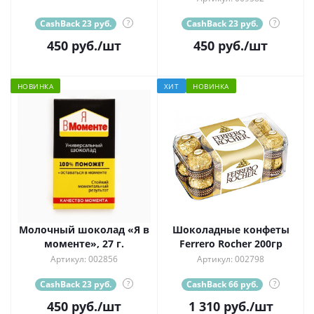
CashBack 23 руб.
?
CashBack 23 руб.
?
450
руб.
/шт
450
руб.
/шт
НОВИНКА
ХИТ
НОВИНКА
Молочный шоколад «Я в
Шоколадные конфеты
моменте», 27 г.
Ferrero Rocher 200гр
Артикул: 002856
Артикул: 002798
CashBack 23 руб.
?
CashBack 66 руб.
?
450
руб.
/шт
1 310
руб.
/шт