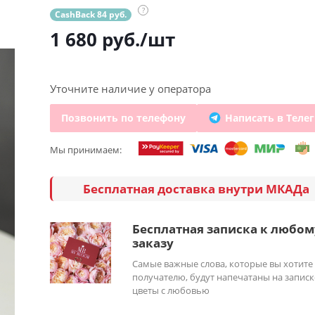
?
CashBack 84 руб.
1 680
руб.
/шт
Уточните наличие у оператора
Позвонить по телефону
Написать в Теле
Мы принимаем:
Бесплатная доставка внутри МКАДа
Бесплатная записка к любом
заказу
Самые важные слова, которые вы хотите
получателю, будут напечатаны на записк
цветы с любовью