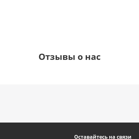
1 330
895
900
895
руб.
руб.
руб.
руб.
Отзывы о нас
Оставайтесь на связи