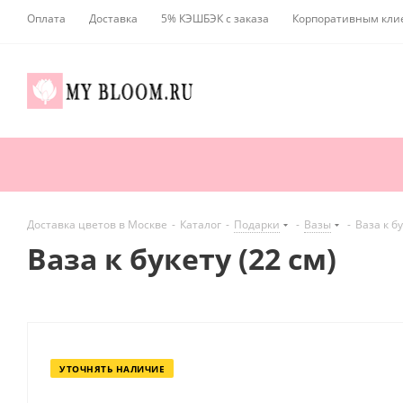
Оплата
Доставка
5% КЭШБЭК с заказа
Корпоративным кли
Доставка цветов в Москве
-
Каталог
-
Подарки
-
Вазы
-
Ваза к бу
Ваза к букету (22 см)
УТОЧНЯТЬ НАЛИЧИЕ