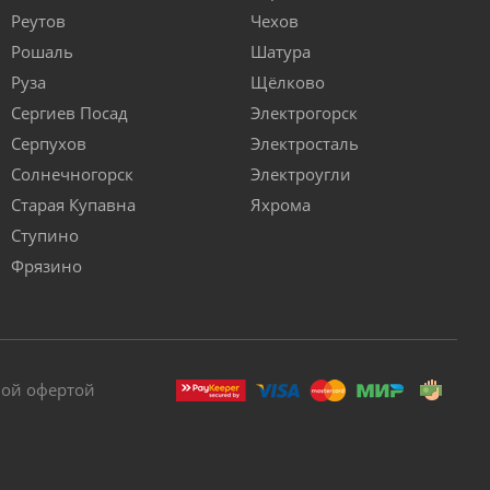
Реутов
Чехов
Рошаль
Шатура
Руза
Щёлково
Сергиев Посад
Электрогорск
Серпухов
Электросталь
Солнечногорск
Электроугли
Старая Купавна
Яхрома
Ступино
Фрязино
ной офертой