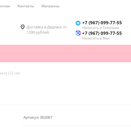
ентам
Контакты
Магазины
Как купить
+7 (967) 099-77-55
Доставка в Дедовск от
Написать в Телеграм
1200 рублей.
+7 (967) 099-77-55
Написать в Мах
кету (22 см)
Артикул:
002067