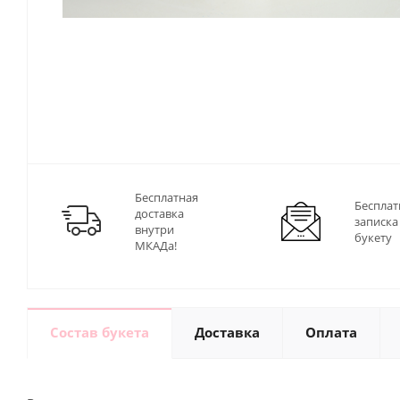
Бесплатная
Бесплат
доставка
записка
внутри
букету
МКАДа!
Состав букета
Доставка
Оплата