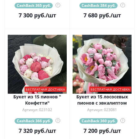
CashBack 365 руб.
?
CashBack 384 руб.
?
7 300
руб.
/шт
7 680
руб.
/шт
БЕСПЛАТНАЯ ДОСТАВКА
БЕСПЛАТНАЯ ДОСТАВКА
Букет из 15 пионов "
Букет из 15 лососевых
Конфетти"
пионов с эвкалиптом
Артикул: 023102
Артикул: 023081
CashBack 366 руб.
?
CashBack 360 руб.
?
7 320
руб.
/шт
7 200
руб.
/шт