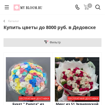
0
Каталог
Купить цветы до 8000 руб. в Дедовске
Фильтр
БЕСПЛАТНАЯ ДОСТАВКА
БЕСПЛАТНАЯ ДОСТАВКА
Букет " Радуга" из
Микс из 51 Эквадорской