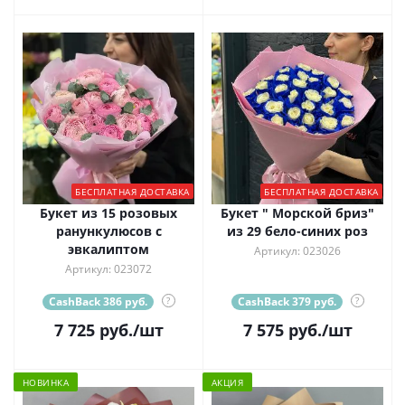
БЕСПЛАТНАЯ ДОСТАВКА
БЕСПЛАТНАЯ ДОСТАВКА
Букет из 15 розовых
Букет " Морской бриз"
ранункулюсов с
из 29 бело-синих роз
эвкалиптом
Артикул: 023026
Артикул: 023072
CashBack 386 руб.
?
CashBack 379 руб.
?
7 725
руб.
/шт
7 575
руб.
/шт
НОВИНКА
АКЦИЯ