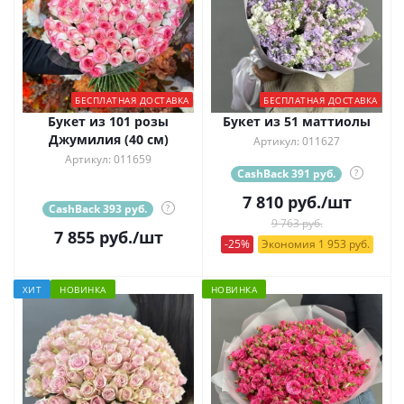
БЕСПЛАТНАЯ ДОСТАВКА
БЕСПЛАТНАЯ ДОСТАВКА
Букет из 101 розы
Букет из 51 маттиолы
Джумилия (40 см)
Артикул: 011627
Артикул: 011659
CashBack 391 руб.
?
7 810
руб.
/шт
CashBack 393 руб.
?
9 763 руб.
7 855
руб.
/шт
-25%
Экономия 1 953 руб.
ХИТ
НОВИНКА
НОВИНКА