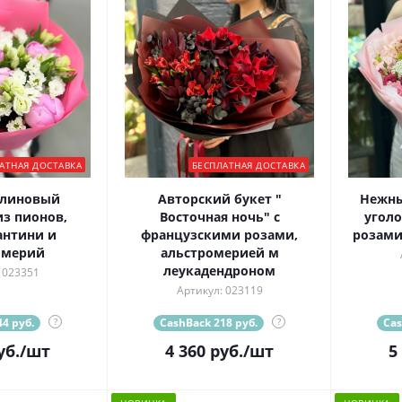
АТНАЯ ДОСТАВКА
БЕСПЛАТНАЯ ДОСТАВКА
алиновый
Авторский букет "
Нежны
з пионов,
Восточная ночь" с
уголо
антини и
французскими розами,
розами
омерий
альстромерией м
леукадендроном
 023351
Артикул: 023119
4 руб.
?
CashBack 218 руб.
?
Cas
уб.
/шт
4 360
руб.
/шт
5