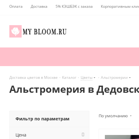
Оплата
Доставка
5% КЭШБЭК с заказа
Корпоративным кли
Доставка цветов в Москве
-
Каталог
-
Цветы
-
Альстромерии
Альстромерия в Дедовс
По умолчанию
Фильтр по параметрам
Цена