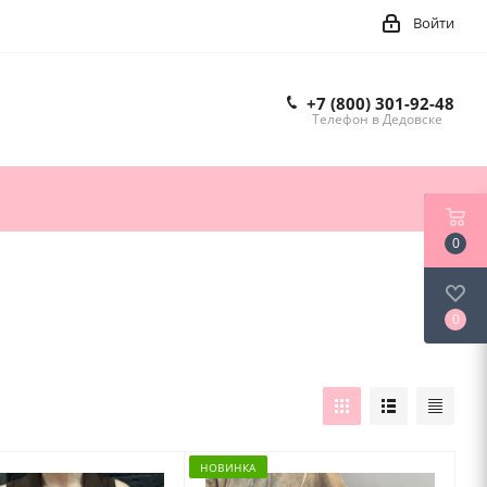
Войти
+7 (800) 301-92-48
Телефон в Дедовске
0
0
НОВИНКА