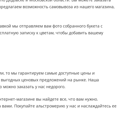
 предлагаем возможность самовывоза из нашего магазина,
тавкой мы отправляем вам фото собранного букета с
есплатную записку к цветам, чтобы добавить вашему
ии, то мы гарантируем самые доступные цены и
ых выгодных ценовых предложений на рынке. Наша
 можно заказать у нас недорого.
нтернет-магазине вы найдете все, что вам нужно.
а вами. Покупайте альстромерию у нас и наслаждайтесь ее