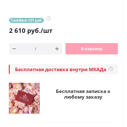
?
CashBack 131 руб.
2 610
руб.
/шт
В корзину
Бесплатная доставка внутри МКАДа
?
Бесплатная записка к
любому заказу