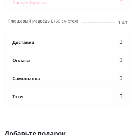
Состав букета
Плюшевый медведь L (60 см стоя)
1 шт
Доставка
Оплата
Самовывоз
Тэги
Добавьте подарок