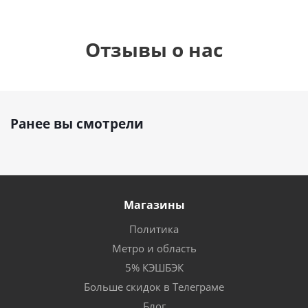
Отзывы о нас
Ранее вы смотрели
Магазины
Политика
Метро и область
5% КЭШБЭК
Больше скидок в Телеграме
Блог