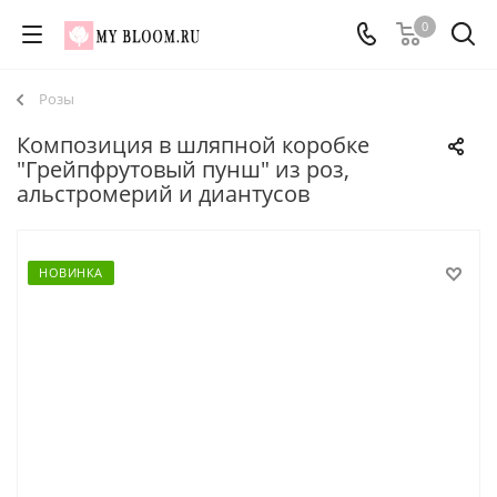
0
Розы
Композиция в шляпной коробке
"Грейпфрутовый пунш" из роз,
альстромерий и диантусов
НОВИНКА