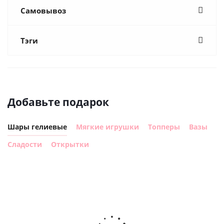
Самовывоз
Тэги
Добавьте подарок
Шары гелиевые
Мягкие игрушки
Топперы
Вазы
Сладости
Открытки
Шар
Шар