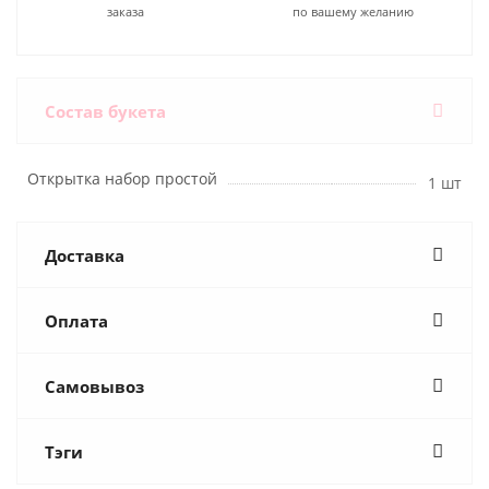
заказа
по вашему желанию
Состав букета
Открытка набор простой
1 шт
Доставка
Оплата
Самовывоз
Тэги