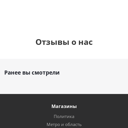
руб.
руб.
895
руб.
Отзывы о нас
Ранее вы смотрели
Магазины
Политика
Метро и область