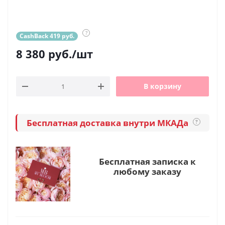
?
CashBack 419 руб.
8 380
руб.
/шт
В корзину
Бесплатная доставка внутри МКАДа
?
Бесплатная записка к
любому заказу