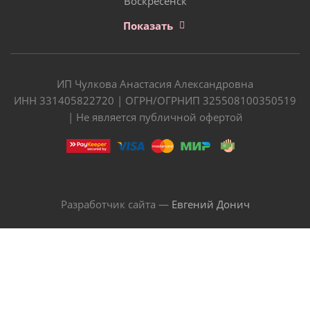
Воскресенск
Показать
ИП Чулкова Анастасия Александровна
ИНН 331405822720 | ОГРН/ОГРНИП 325508100350519
| Не является публичной офертой
Разработчик сайта —
Евгений Донич