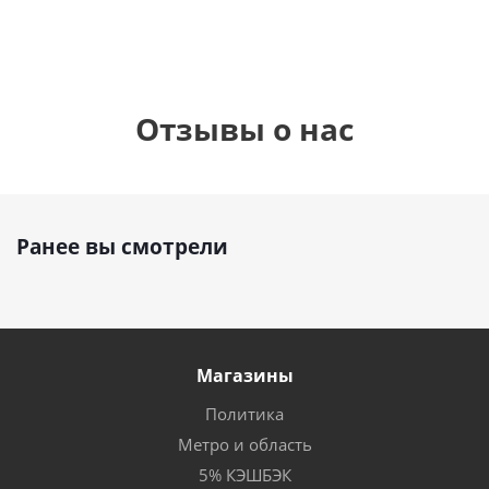
Отзывы о нас
Ранее вы смотрели
Магазины
Политика
Метро и область
5% КЭШБЭК