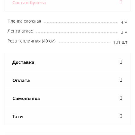
Состав букета
Пленка сложная
4 м
Лента атлас
3 м
Роза тепличная (40 см)
101 шт
Доставка
Оплата
Самовывоз
Тэги