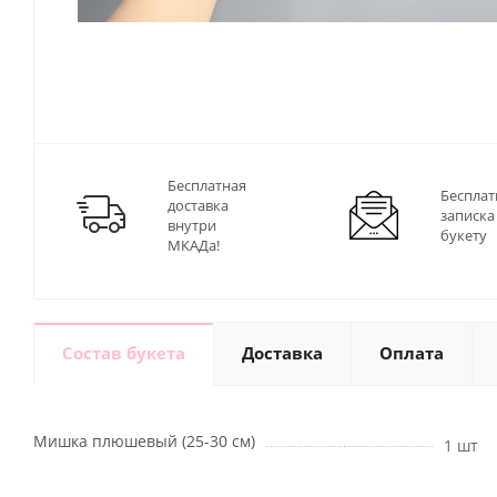
Бесплатная
Бесплат
доставка
записка
внутри
букету
МКАДа!
Состав букета
Доставка
Оплата
Мишка плюшевый (25-30 см)
1 шт