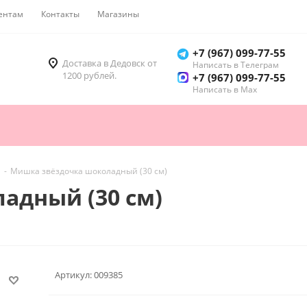
ентам
Контакты
Магазины
Как купить
+7 (967) 099-77-55
Доставка в Дедовск от
Написать в Телеграм
1200 рублей.
+7 (967) 099-77-55
Написать в Мах
-
Мишка звёздочка шоколадный (30 см)
адный (30 см)
Артикул:
009385