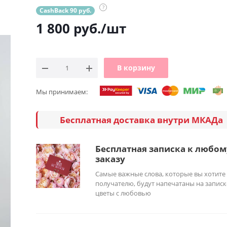
?
CashBack 90 руб.
1 800
руб.
/шт
В корзину
Мы принимаем:
Бесплатная доставка внутри МКАДа
Бесплатная записка к любом
заказу
Самые важные слова, которые вы хотите
получателю, будут напечатаны на записк
цветы с любовью