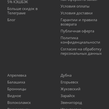
5% КЭШБЭК
Условия оплаты
Больше скидок в
Телеграме
Условия доставки
Блог
Гарантии и правила
возврата
Публичная оферта
Политика
конфиденциальности
Согласие на обработку
персональных данных
Апрелевка
Дубна
Балашиха
Егорьевск
Бронницы
Жуковский
Видное
Зарайск
Волоколамск
Звенигород