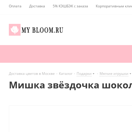
Оплата
Доставка
5% КЭШБЭК с заказа
Корпоративным кли
Доставка цветов в Москве
-
Каталог
-
Подарки
-
Мягкие игрушки
Мишка звёздочка шокол