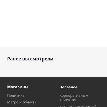
Ранее вы смотрели
Магазины
Полезное
Политика
Корпоративным
клиентам
Метро и область
Как оформить заказ?