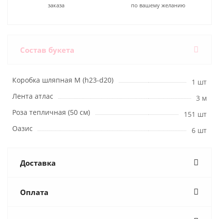
заказа
по вашему желанию
Состав букета
Коробка шляпная M (h23-d20)
1 шт
Лента атлас
3 м
Роза тепличная (50 см)
151 шт
Оазис
6 шт
Доставка
Оплата